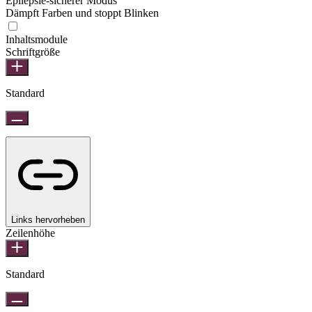
Epilepsie-sicherer Modus
Dämpft Farben und stoppt Blinken
Epilepsie-sicherer Modus
Inhaltsmodule
Schriftgröße
Standard
Links hervorheben
Zeilenhöhe
Standard