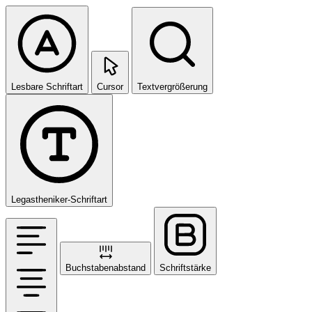
Lesbare Schriftart
Cursor
Textvergrößerung
Legastheniker-Schriftart
Buchstabenabstand
Schriftstärke