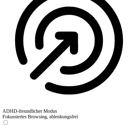
ADHD-freundlicher Modus
Fokussiertes Browsing, ablenkungsfrei
ADHD-freundlicher Modus