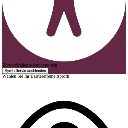
Barrierefreiheits-Anpassungen
Symbolleiste ausblenden
Wählen Sie Ihr Barrierefreiheitsprofil