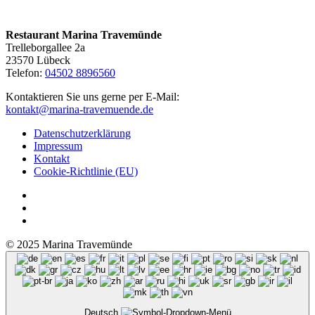
KONTAKTIEREN SIE UNS
Restaurant Marina Travemünde
Trelleborgallee 2a
23570 Lübeck
Telefon:
04502 8896560
Kontaktieren Sie uns gerne per E-Mail:
kontakt@marina-travemuende.de
Datenschutzerklärung
Impressum
Kontakt
Cookie-Richtlinie (EU)
© 2025 Marina Travemünde
Deutsch