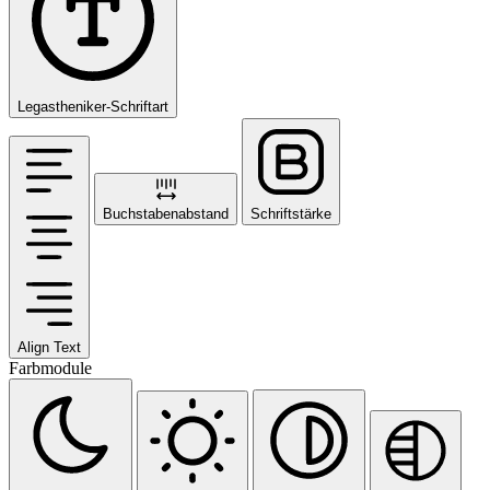
Legastheniker-Schriftart
Buchstabenabstand
Schriftstärke
Align Text
Farbmodule