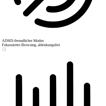
ADHD-freundlicher Modus
Fokussiertes Browsing, ablenkungsfrei
ADHD-freundlicher Modus