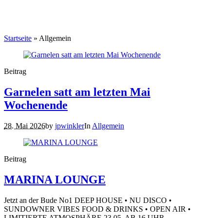
Startseite
»
Allgemein
Beitrag
Garnelen satt am letzten Mai
Wochenende
28. Mai 2026
by
jpwinkler
In
Allgemein
Beitrag
MARINA LOUNGE
Jetzt an der Bude No1 DEEP HOUSE • NU DISCO •
SUNDOWNER VIBES FOOD & DRINKS • OPEN AIR •
LIMITIERTE ATMOSPHÄRE 23.05. AB 16 UHR