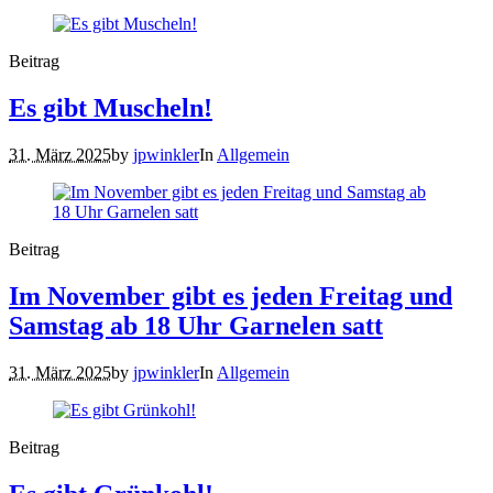
Beitrag
Es gibt Muscheln!
31. März 2025
by
jpwinkler
In
Allgemein
Beitrag
Im November gibt es jeden Freitag und
Samstag ab 18 Uhr Garnelen satt
31. März 2025
by
jpwinkler
In
Allgemein
Beitrag