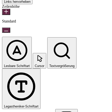
Links hervorheben
Zeilenhöhe
Standard
Lesbare Schriftart
Cursor
Textvergrößerung
Legastheniker-Schriftart