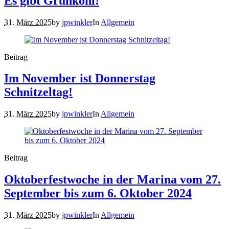
Es gibt Grünkohl!
31. März 2025
by
jpwinkler
In
Allgemein
Beitrag
Im November ist Donnerstag
Schnitzeltag!
31. März 2025
by
jpwinkler
In
Allgemein
Beitrag
Oktoberfestwoche in der Marina vom 27.
September bis zum 6. Oktober 2024
31. März 2025
by
jpwinkler
In
Allgemein