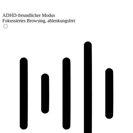
ADHD-freundlicher Modus
Fokussiertes Browsing, ablenkungsfrei
ADHD-freundlicher Modus