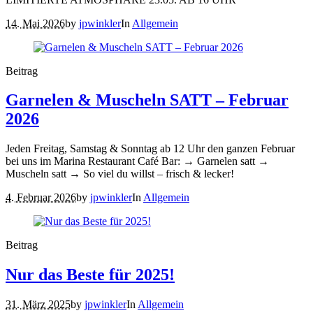
14. Mai 2026
by
jpwinkler
In
Allgemein
Beitrag
Garnelen & Muscheln SATT – Februar
2026
Jeden Freitag, Samstag & Sonntag ab 12 Uhr den ganzen Februar
bei uns im Marina Restaurant Café Bar: → Garnelen satt →
Muscheln satt → So viel du willst – frisch & lecker!
4. Februar 2026
by
jpwinkler
In
Allgemein
Beitrag
Nur das Beste für 2025!
31. März 2025
by
jpwinkler
In
Allgemein